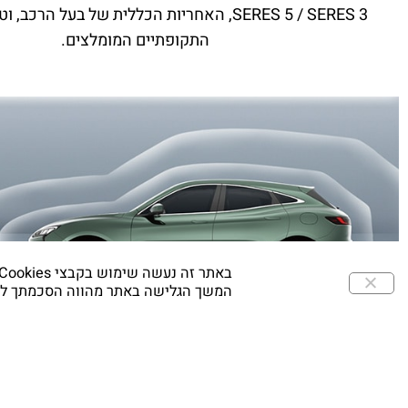
SERES 5 / SERES 3, האחריות הכללית של בעל הרכ
התקופתיים המומלצים.
באתר זה נעשה שימוש בקבצי Cookies ובכלים דומים כדי לספק לך חווית גלישה המותאמת ומבוססת על נתוני הגלישה שלך באתר.
המשך הגלישה באתר מהווה הסכמתך לש
אחריות לדגם 5 SERES