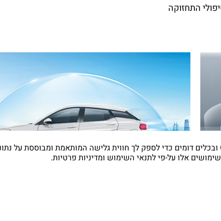
ב, וטיפולי התחזוקה
ימושים אלו על-פי
לתנאי השימוש
ומדיניות פרטיות
.
אחריות לדגם 3 SERES