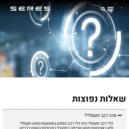
אודות SERES
שאלות נפוצות
מהו רכב חשמלי?
כלי רכב חשמלי הינו כלי רכב המונע באמצעות מנוע חשמלי
ולא באמצעות מנוע שריפה כמקובל במכוניות הנעות בכביש.