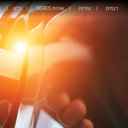
דגמים
שירות
אודות SERES
בלוג
צ