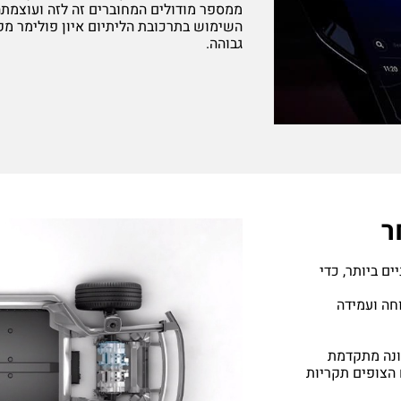
ממספר מודולים המחוברים זה לזה ועוצמת
השימוש בתרכובת הליתיום איון פולימר מק
גבוהה.
יים ביותר, כדי
חה ועמידה
כונה מתקדמת
 הצופים תקריות