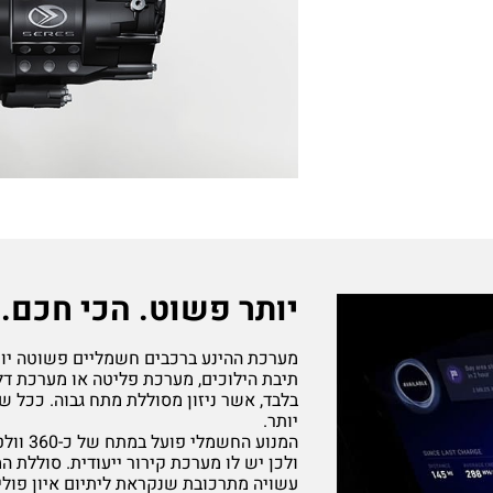
יותר פשוט. הכי חכם.
מערכת ההינע ברכבים חשמליים פשוטה יותר
תיבת הילוכים, מערכת פליטה או מערכת ד
בלבד, אשר ניזון מסוללת מתח גבוה. ככל שק
יותר.
ולכן יש לו מערכת קירור ייעודית. סוללת
עשויה מתרכובת שנקראת ליתיום איון פולי