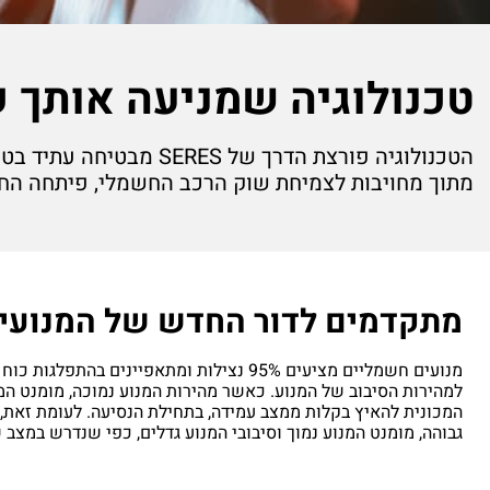
טכנולוגיה שמניעה אותך 
הטכנולוגיה פורצת הדרך של SERES מבטיחה עתיד בטוח ומרגש יותר.
מתוך מחויבות לצמיחת שוק הרכב החשמלי, פיתחה ה
מתקדמים לדור החדש של המנועי
מנועים חשמליים מציעים 95% נצילות ומתאפיינים בהת
למהירות הסיבוב של המנוע. כאשר מהירות המנוע נמוכה, מומנט המנ
המכונית להאיץ בקלות ממצב עמידה, בתחילת הנסיעה. לעומת זאת,
גבוהה, מומנט המנוע נמוך וסיבובי המנוע גדלים, כפי שנדרש במצב 