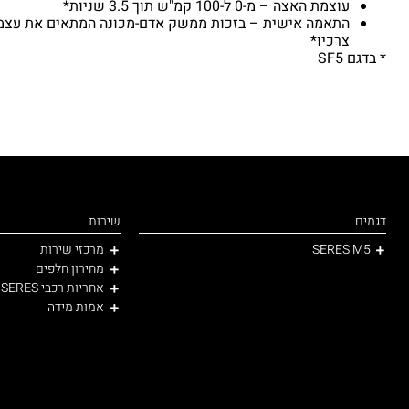
עוצמת האצה – מ-0 ל-100 קמ"ש תוך 3.5 שניות*
התאמה אישית – בזכות ממשק אדם-מכונה המתאים את עצמו 
צרכיו*
* בדגם SF5
דגמים
שירות
SERES M5
מרכזי שירות
מחירון חלפים
אחריות רכבי SERES
אמות מידה