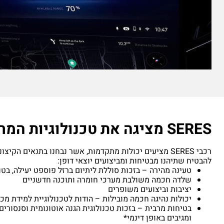
SERES מציגה את טכנולוגיות המחר
רכבי SERES מציעים יכולות מתקדמות, אשר נבחנו בתנאים הקיצונ
להבטיח שתיהנו מבטיחות ומביצועים יוצאי דופן:
טעינה מהירה – בזכות סוללת ליתיום ברזל פוספט יעילה, בטו
שלדה חכמה משולבת מערכי חומרה ותוכנה חדשניים
יציבות וביצועים משופרים
יכולות נהיגה חכמה מובילות – הודות לטכנולוגיית למידת מ
בטיחות מרבית – בזכות טכנולוגית הגנה אוטונומית וסנסורים
ומגיבים באופן דינמי*