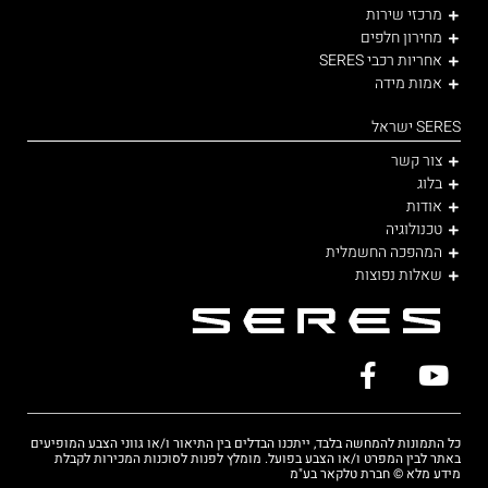
מרכזי שירות
מחירון חלפים
אחריות רכבי SERES
אמות מידה
SERES ישראל
צור קשר
בלוג
אודות
טכנולוגיה
המהפכה החשמלית
שאלות נפוצות
כל התמונות להמחשה בלבד, ייתכנו הבדלים בין התיאור ו/או גווני הצבע המופיעים
באתר לבין המפרט ו/או הצבע בפועל. מומלץ לפנות לסוכנות המכירות לקבלת
מידע מלא © חברת טלקאר בע"מ