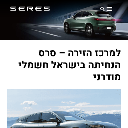
אודות SERES
למרכז הזירה – סרס
הנחיתה בישראל חשמלי
מודרני