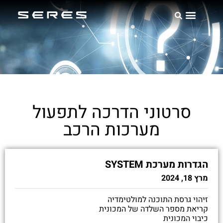
אודות SERES
סרטוני הדרכה לתפעול
מערכות הרכב
הגדרות מערכת SYSTEM
מרץ 18, 2024
זיהוי גרסת התוכנה למולטימדיה
קריאת מספר השלדה של המכונית
כיבוי המכונית