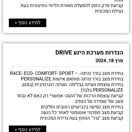
סנוור
קביעת פרק הזמן להפעלת תאורת הליווי החיצונית בעת
נעילת המכונית
למידע נוסף »
הגדרות מערכת הינע DRIVE
מרץ 18, 2024
בחירת מצב בורר נהיגה- – RACE- ECO- COMFORT- SPORT
בחירת מצב בורר נהיגה מותאם אישות PERSONALIZE
בחירת עוצמת טעינה בבלימה- טעינה רגנרטיבית (במצב
PERSONALIZE בלבד)
קביעת עוצמת הרכות של ההגה- אפשרי רק באם לא נבחר
מצב של שמירה על הנתיב
בחירת מצב נסיעה בכבישים רטובים וחלקים
קביעת מצב חסכוני אוטומטי לאחר כל הנעה
קביעת מצב "גרר" הנחוץ בעת גרירת המכונית
למידע נוסף »