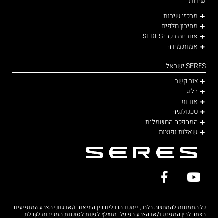
שירות
מרכזי שירות
מחירון חלפים
אחריות רכבי SERES
אמות מידה
SERES ישראל
צור קשר
בלוג
אודות
טכנולוגיה
המהפכה החשמלית
שאלות נפוצות
כל התמונות להמחשה בלבד, ייתכנו הבדלים בין התיאור ו/או גווני הצבע המופיעים
באתר לבין המפרט ו/או הצבע בפועל. מומלץ לפנות לסוכנות המכירות לקבלת